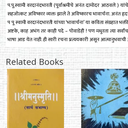
प.पू.स्वामी वरदानंदभारती (पूर्वाश्रमीचे अनंत दामोदर आठवले ) यां
सहजोत्कट अविष्कार व्यक्त झाले ते अविष्कारच भावार्चना. अनंत ह
प पू स्वामी वरदानंदभारती यांच्या ‘भावार्चना’ या कविता संग्रहात भक्ती
अष्टके, काह अभंग तर काही पदे – पोवाडेही ! पण मधुरता त्या सर्वां
भाषा आड येत नाही. ही सारी रचना प्रत्ययकारी असून आत्मानुभवाची अ
Related Books