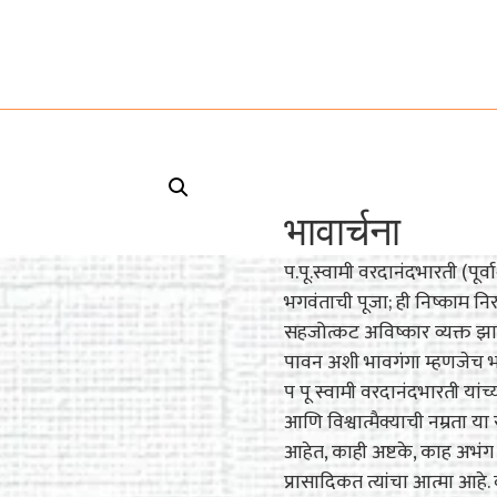
भावार्चना
प.पू.स्वामी वरदानंदभारती (पूर
भगवंताची पूजा; ही निष्काम निर
सहजोत्कट अविष्कार व्यक्त झा
पावन अशी भावगंगा म्हणजेच भा
प पू स्वामी वरदानंदभारती यांच्य
आणि विश्वात्मैक्याची नम्रता या स
आहेत, काही अष्टके, काह अभंग त
प्रासादिकत त्यांचा आत्मा आहे