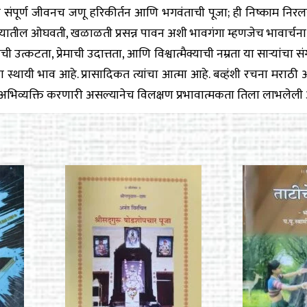
चे संपूर्ण जीवनच जणू हरिकीर्तन आणि भगवंताची पूजा; ही निष्काम निरलस 
ृदयातील ओघवती, खळाळती प्रसन्न पावन अशी भावगंगा म्हणजेच भावार्चना
ची उत्कटता, प्रेमाची उदात्तता, आणि विश्वात्मैक्याची नम्रता या साऱ्यांचा सं
चा स्थायी भाव आहे. प्रासादिकत त्यांचा आत्मा आहे. बव्हंशी रचना मराठी 
भिव्यक्ति करणारी असल्यानेच विलक्षण प्रभावात्मकता तिला लाभलेली आहे.