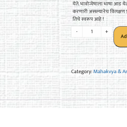
येते. भावोन्मेषाला भाषा आड ये
करणारी असल्यानेच विलक्षण प्र
तिचे स्वरूप आहे !
भावार्चना
-
+
Ad
quantity
Mahakvya & A
Category: