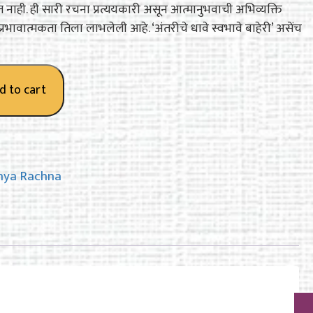
त नाही. ही सारी रचना प्रत्ययकारी असून आत्मानुभवाची अभिव्यक्ति
भावात्मकता तिला लाभलेली आहे. ‘अंतरीचे धावे स्वभावे बाहेरी’ असेंच
d to cart
nya Rachna