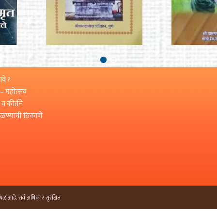
वे ?
 – महोत्सव
 व कीर्तने
मिळण्याची ठिकाणे
थळ आहे. सर्व अधिकार सुरक्षित