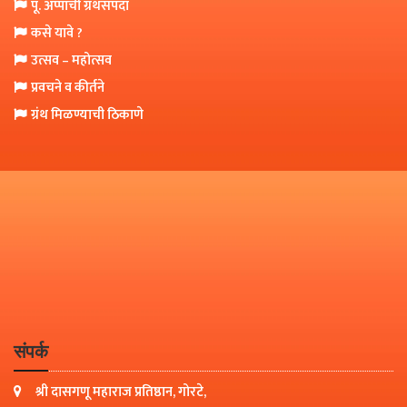
पू. अप्पांची ग्रंथसंपदा
कसे यावे ?
उत्सव – महोत्सव
प्रवचने व कीर्तने
ग्रंथ मिळण्याची ठिकाणे
संपर्क
श्री दासगणू महाराज प्रतिष्ठान, गोरटे,