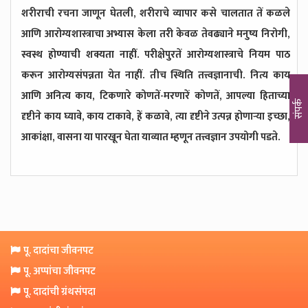
शरीराची रचना जाणून घेतली, शरीराचे व्यापार कसे चालतात तें कळले
आणि आरोग्यशास्त्राचा अभ्यास केला तरी केवळ तेवढ्याने मनुष्य निरोगी,
स्वस्थ होण्याची शक्यता नाहीं. परीक्षेपुरतें आरोग्यशास्त्राचे नियम पाठ
करून आरोग्यसंपन्नता येत नाहीं. तीच स्थिति तत्त्वज्ञानाची. नित्य काय
आणि अनित्य काय, टिकणारे कोणतें-मरणारें कोणतें, आपल्या हिताच्या
संपर्क
दृष्टीने काय घ्यावे, काय टाकावे, हें कळावे, त्या दृष्टीने उत्पन्न होणाऱ्या इच्छा,
आकांक्षा, वासना या पारखून घेता याव्यात म्हणून तत्त्वज्ञान उपयोगी पडते.
पू. दादांचा जीवनपट
पू. अप्पांचा जीवनपट
पू. दादांची ग्रंथसंपदा