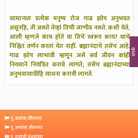
सामान्यतः प्रत्येक मनुष्य रोज गाढ झोप अनुभवत
असूनहि, ती असते तेव्हां तिची जाणीव नसते. कशी येते,
आली म्हणजे काय होतें वा तिचें स्वरूप काय? याचें
निश्चित वर्णन करतां येत नाहीं. ब्रह्मानंदाचे तसेंच आहे.
संपर्क
गाढ झोप लाभावी म्हणून जसें सर्व जीवन कांहीं
नियमानें नियंत्रित करावे लागते, तसेंच ब्रह्मानंदाच्या
अनुभवासाठीहि साधना करावी लागते.
पू. दादांचा जीवनपट
पू. अप्पांचा जीवनपट
पू. दादांची ग्रंथसंपदा