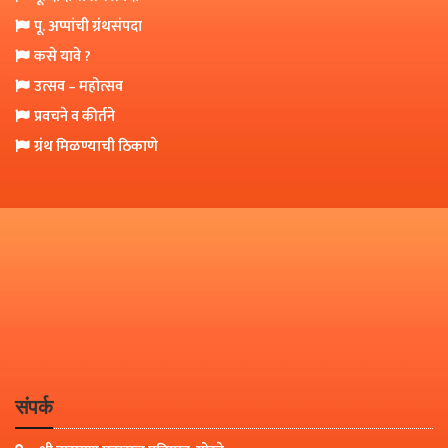
पू. अप्पांची ग्रंथसंपदा
कसे यावे ?
उत्सव – महोत्सव
प्रवचने व कीर्तने
ग्रंथ मिळण्याची ठिकाणे
संपर्क