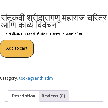
o
n
संतकवी श्रीदासगणू महाराज चरित्र
आणि काव्य विवेचन
-प्राचार्य श्री. अ. दा. आठवले लिखित श्रीदासगणू महाराजांचे चरित्र
Add to cart
teekagranth sdm
Category:
Description
Reviews (0)