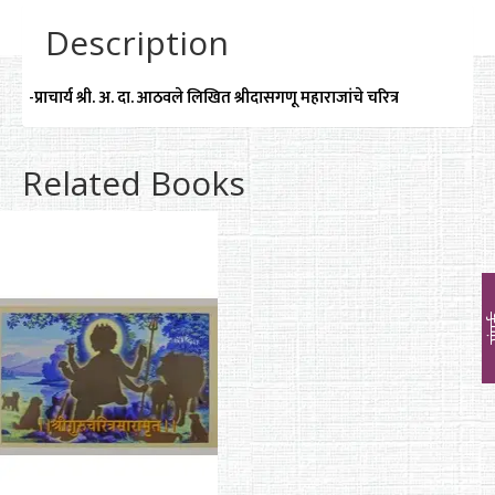
Description
-प्राचार्य श्री. अ. दा. आठवले लिखित श्रीदासगणू महाराजांचे चरित्र
Related Books
सं