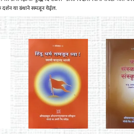
क दर्शन या ग्रंथाने समजून येईल.