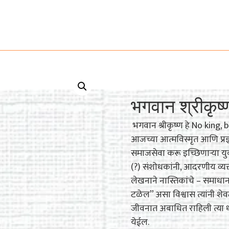
भगवान श्रीकृष्
भगवान श्रीकृष्ण हे No king, b
आजच्या आत्मविस्मृत आणि प्रज
समाजसेवा करू इच्छिणाऱ्या युव
(?) संशोधकांनी, आदरणीय व्यत्तीं
लेखनाने नास्तिकांचे – समाधा
टळेल” असा विश्वास त्यांनी शेवटी
जीवनात अबाधित राहिली त्या धर्म
येईल.