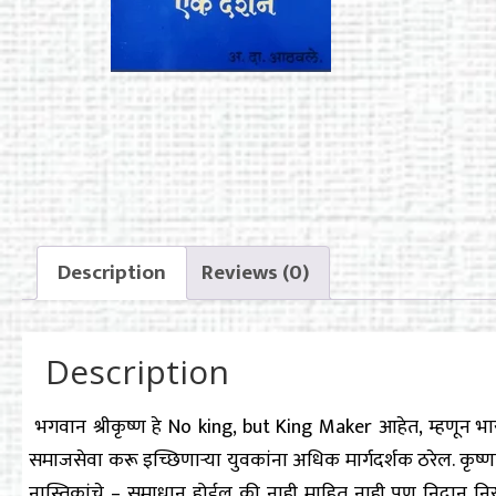
Description
Reviews (0)
Description
भगवान श्रीकृष्ण हे No king, but King Maker आहेत, म्हणून भारत
समाजसेवा करू इच्छिणाऱ्या युवकांना अधिक मार्गदर्शक ठरेल. कृष्णचरित
नास्तिकांचे – समाधान होईल की नाही माहित नाही पण निदान निरागस अ