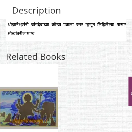
Description
श्रीज्ञानेश्वरांनी चांगदेवाच्या कोऱ्या पत्राला उत्तर म्हणून लिहिलेल्या पासष्ट
ओव्यांवरील भाष्य
Related Books
सं