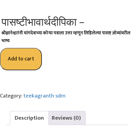
o
n
पासष्टीभावार्थदीपिका –
श्रीज्ञानेश्वरांनी चांगदेवाच्या कोऱ्या पत्राला उत्तर म्हणून लिहिलेल्या पासष्ट ओव्यांवरील
भाष्य
Add to cart
teekagranth sdm
Category:
Description
Reviews (0)