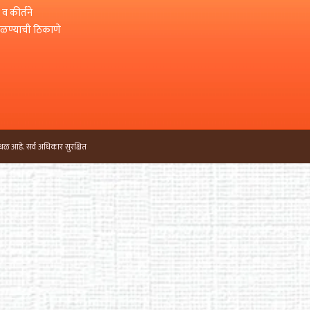
 व कीर्तने
मिळण्याची ठिकाणे
थळ आहे. सर्व अधिकार सुरक्षित