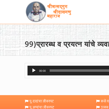
99)प्रारब्ध व प्रयत्न यांचे व्
Audio
00:00
Player
पू. दादांचा जीवनपट
कसे या
पू. अप्पांचा जीवनपट
उत्सव