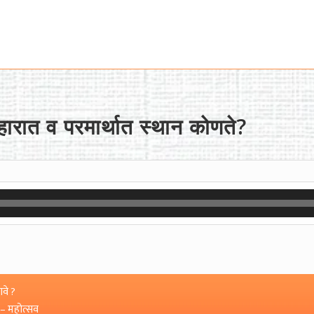
यवहारात व परमार्थात स्थान कोणते?
वे ?
 – महोत्सव