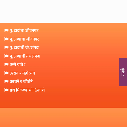
o
n
पू. दादांचा जीवनपट
पू. अप्पांचा जीवनपट
पू. दादांची ग्रंथसंपदा
पू. अप्पांची ग्रंथसंपदा
कसे यावे ?
संपर्क
उत्सव – महोत्सव
प्रवचने व कीर्तने
ग्रंथ मिळण्याची ठिकाणे