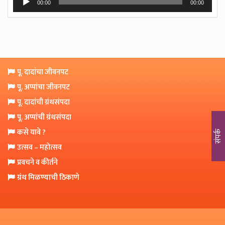
o
00:00
00:00
Player
n
पू. दादांचा जीवनपट
पू. अप्पांचा जीवनपट
पू. दादांची ग्रंथसंपदा
पू. अप्पांची ग्रंथसंपदा
कसे यावे ?
संपर्क
उत्सव – महोत्सव
प्रवचने व कीर्तने
ग्रंथ मिळण्याची ठिकाणे