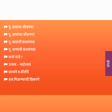
o
n
पू. दादांचा जीवनपट
पू. अप्पांचा जीवनपट
पू. दादांची ग्रंथसंपदा
पू. अप्पांची ग्रंथसंपदा
कसे यावे ?
संपर्क
उत्सव – महोत्सव
प्रवचने व कीर्तने
ग्रंथ मिळण्याची ठिकाणे