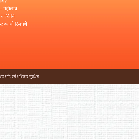
वे ?
 – महोत्सव
 व कीर्तने
मिळण्याची ठिकाणे
थळ आहे. सर्व अधिकार सुरक्षित