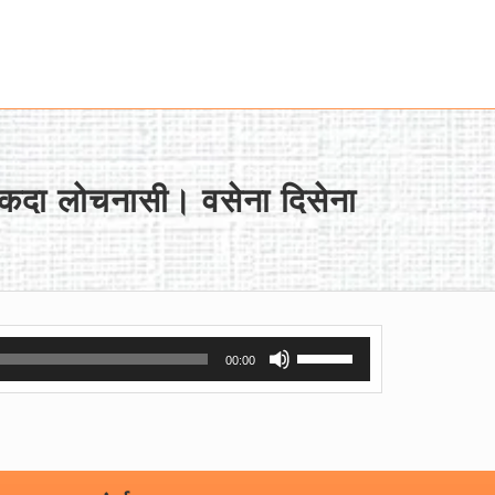
ा कदा लोचनासी। वसेना दिसेना
Use
00:00
Up/Down
Arrow
keys
to