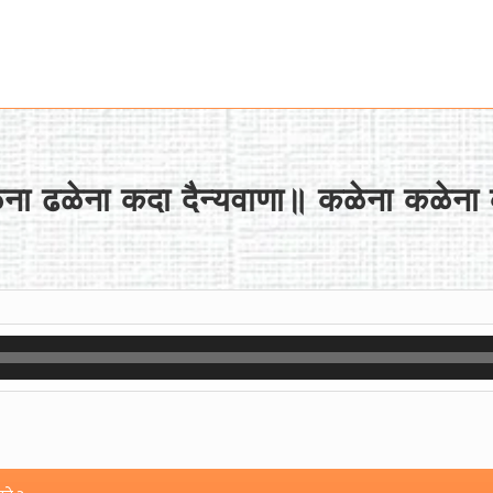
ळेना ढळेना कदा दैन्यवाणा॥ कळेना कळेन