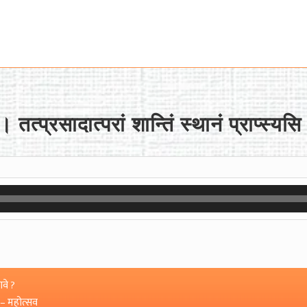
 तत्प्रसादात्परां शान्तिं स्थानं प्राप्स
वे ?
 – महोत्सव