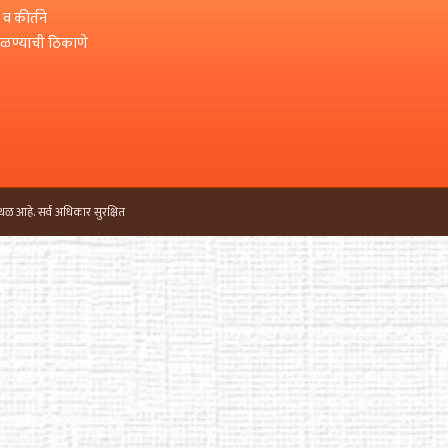
 व कीर्तने
मिळण्याची ठिकाणे
थळ आहे. सर्व अधिकार सुरक्षित