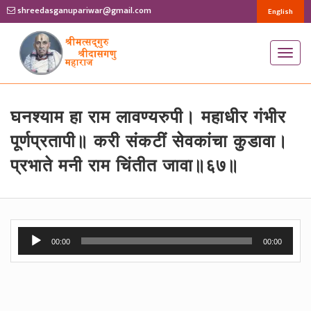
shreedasganupariwar@gmail.com
English
T
o
g
g
घनश्याम हा राम लावण्यरुपी। महाधीर गंभीर
l
पूर्णप्रतापी॥ करी संकटीं सेवकांचा कुडावा।
e
प्रभाते मनी राम चिंतीत जावा॥६७॥
n
a
v
i
Audio
g
00:00
00:00
Player
a
t
i