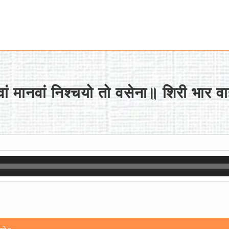
ं मानवां निश्चयो तो वसेना॥ शिरी भार वाहे