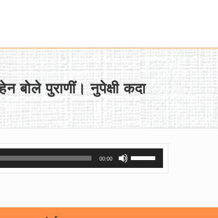
न बोले पुराणीं। नुपेक्षी कदा
Use
00:00
Up/Down
Arrow
keys
to