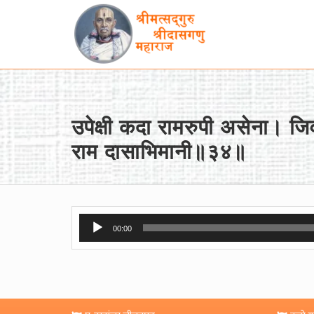
उपेक्षी कदा रामरुपी असेना। जिवा
राम दासाभिमानी॥३४॥
Audio
00:00
Player