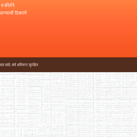
 व कीर्तने
मिळण्याची ठिकाणे
थळ आहे. सर्व अधिकार सुरक्षित