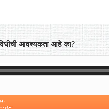
ञाविधीची आवश्यकता आहे का?
वे ?
 – महोत्सव