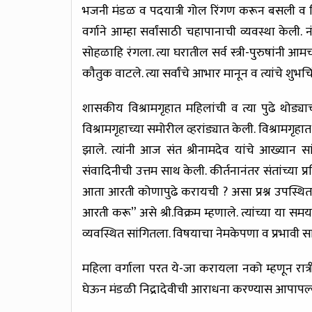
भजनी मंडळ व पदयात्री गोल रिंगण करून बसली व ति
वर्गाने आम्हा सर्वांसाठी चहापानाची व्यवस्था केली.
सोहळाहि रंगला. त्या घरातील सर्व स्त्री-पुरुषांनी आमच
कौतुक वाटले. त्या सर्वांचे आभार मानून व त्यांचे श
शासकीय विश्रामगृहात महिलांची व त्या पुढे थोड्य
विश्रामगृहाच्या समोरील व्हरांड्यात केली. विश्रामगृह
झाले. त्यांनी आज संत श्रीनामदेव यांचे आख्यान सांगि
संवादिनीची उत्तम साथ केली. कीर्तनानंतर संतांच्या प
आता आरती कोणापुढे करायची ? असा प्रश्न उपस्थित झ
आरती करू” असे श्री.विक्रम म्हणाले. त्यांच्या या सम
व्यवस्थित सांगितला. विषयाचा नेमकेपणा व प्रभावी सादर
महिला वर्गाला परत ये-जा करायला नको म्हणून रात्री
घेऊन मंडळी निद्रादेवीची आराधना करण्यास आपापल्य