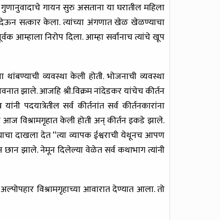
 गुणानुवादाचे गायन सुरु असताना या घरातील महिला
ार देऊन सत्कार केला. त्यांच्या अंगणात खेळ खेळण्याचा
ूर्वक आम्हाला निरोप दिला. आम्हा सर्वांनाच त्यांचे खूप
 थांबण्याची व्यवस्था केली होती. भोजनाची व्यवस्था
क भवनात झाले. आजहि श्री.विक्रम नांदेडकर यांचेच कीर्तन
यांनी पदयात्रेतील सर्व कीर्तनांत सर्व कीर्तनकारांना
ापना आज विश्रामगृहात केली होती अन् कीर्तन इकडे झाले.
त्याचा दाखला देत “त्या व्यापक ईश्वराची येथूनच आपण
न छान झाले. नेमून दिलेल्या वेळेत सर्व कथाभाग त्यांनी
ा अल्पोपहार विश्रामगृहाच्या आवारात देण्यात आला. तो