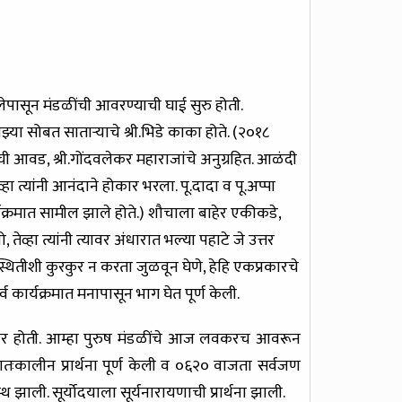
पासून मंडळींची आवरण्याची घाई सुरु होती.
्या सोबत साताऱ्याचे श्री.भिडे काका होते. (२०१८
्माची आवड, श्री.गोंदवलेकर महाराजांचे अनुग्रहित. आळंदी
हा त्यांनी आनंदाने होकार भरला. पू.दादा व पू.अप्पा
कार्यक्रमात सामील झाले होते.) शौचाला बाहेर एकीकडे,
्हा त्यांनी त्यावर अंधारात भल्या पहाटे जे उत्तर
िस्थितीशी कुरकुर न करता जुळवून घेणे, हेहि एकप्रकारचे
्व कार्यक्रमात मनापासून भाग घेत पूर्ण केली.
णार होती. आम्हा पुरुष मंडळींचे आज लवकरच आवरून
 प्रातःकालीन प्रार्थना पूर्ण केली व ०६२० वाजता सर्वजण
झाली. सूर्योदयाला सूर्यनारायणाची प्रार्थना झाली.