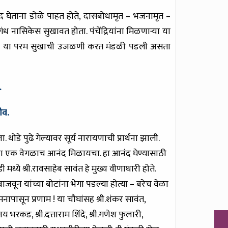
आस्वाद घेताना डोळे पाहत होते, दासबोधामृत – भजनामृत –
ुगंध नासिकेस सुखावत होता. पंचेंद्रियांना मिळणाऱ्या या
यांच्या या परम सुखाची उजळणी करत मंडळी पडली असता
.
ीव.
डे पुढे गेल्यावर सूर्य नारायणाची प्रार्थना झाली.
ताना एक वेगळाच आनंद मिळायचा. हा आनंद घेण्यासाठी
ध्ये श्री.रावसाहेब सावंत हे मुख्य वीणाधारी होते.
 वाजवून यांच्या बोटांना भेगा पडल्या होत्या – बरेच वेळा
 मनापासून प्रणाम ! या चौघांसह श्री.शंकर सावंत,
जय भरकड, श्री.दत्ताराम शिंदे, श्री.गणेश फुलारी,