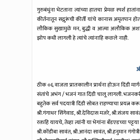
गुरुबंधुंना भेटताना त्यांच्या हातचा प्रेमळ स्पर्श 
कीर्तनातून सद्गुरूंची कीर्ती यांचे कानास अमृतपान हो
लौकिक सुखामुळे मन, बुद्धी व आत्मा अलौकिक अशा अ
झोप कधी लागली हे त्यांचे त्यांनाहि कळले नाही.
अ
ठीक ०६ वाजता प्रातःकालीन प्रार्थना होऊन दिंडी मार्
संतांचे अभंग / भजनं गात दिंडी चालू लागली. भजनक
बहुतेक सर्व पदयात्री दिंडी सोबत राहण्याचा प्रयत्न क
श्री.गंगाधर सिंगेवाड, श्री.देविदास मजरे, श्री.संजय स
रक्तहि यायचे, तेव्हा त्यांनी या भेगांना बँडएडच्या पट
श्री.कोंडीबा सावंत, श्री.आनंदा सावंत, श्री.हनुमान गंगोत