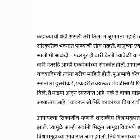
कडाक्याची थंडी असली तरी तिला न जुमानता पहाटे ०३
सांस्कृतिक भवनात पाण्याची सोय नव्हती. बाजूच्या एक
साली मी आळंदी – पंढरपूर ही वारी केली. त्यावेळी या श्
वारी नंतरहि आम्ही एकमेकांच्या संपर्कात होतो. आपल्या 
यांच्याविषयी त्यांना बरीच माहिती होती. पू.अप्पांचे 
स्नानाला दुसरीकडे, एकंदरीत वयस्कर मंडळींसाठी पिली
दिले, ते माझ्या अजून स्मरणात आहे, नव्हे ते वाक्य मा
अध्यात्मच आहे.” यावरून श्री.भिडे काकांच्या विचारांची
आपापल्या ठिकाणीच म्हणजे शासकीय विश्रामगृहात 
झाले. त्यामुळे आम्ही सर्वांनी मिळून सामुदायिकपणे श्
विश्रामगृहाच्या आवारात जमा झालो. तिथे भजनाच्या ग